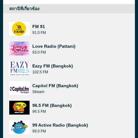
สถานีที่เกี่ยวข้อง
FM 91
91.0 FM
Love Radio (Pattani)
93.0 FM
Eazy FM (Bangkok)
102.5 FM
Capitol FM (Bangkok)
Stream
96.5 FM (Bangkok)
96.5 FM
99 Active Radio (Bangkok)
99.0 FM