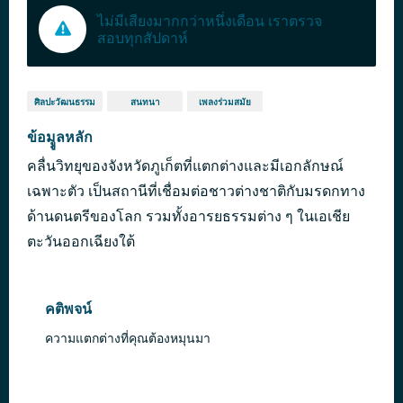
ไม่มีเสียงมากกว่าหนึ่งเดือน เราตรวจ
สอบทุกสัปดาห์
ศิลปะวัฒนธรรม
สนทนา
เพลงร่วมสมัย
ข้อมููลหลัก
คลื่นวิทยุของจังหวัดภูเก็ตที่แตกต่างและมีเอกลักษณ์
เฉพาะตัว เป็นสถานีที่เชื่อมต่อชาวต่างชาติกับมรดกทาง
ด้านดนตรีของโลก รวมทั้งอารยธรรมต่าง ๆ ในเอเชีย
ตะวันออกเฉียงใต้
คติพจน์
ความแตกต่างที่คุณต้องหมุนมา