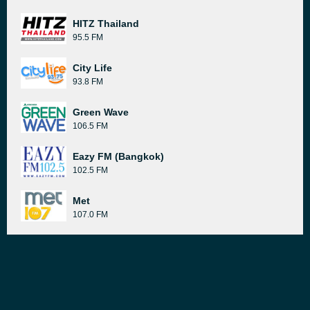
HITZ Thailand
95.5 FM
City Life
93.8 FM
Green Wave
106.5 FM
Eazy FM (Bangkok)
102.5 FM
Met
107.0 FM