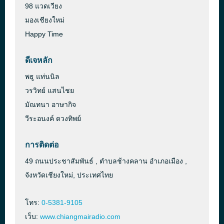
98 แวดเวียง
มองเชียงใหม่
Happy Time
ดีเจหลัก
พธู แท่นนิล
วรวิทย์ แสนไชย
มัณทนา อาษากิจ
วีระอนงค์ ดวงทิพย์
การติดต่อ
49 ถนนประชาสัมพันธ์ , ตำบลช้างคลาน อำเภอเมือง ,
จังหวัดเชียงใหม่, ประเทศไทย
โทร:
0-5381-9105
เว็บ:
www.chiangmairadio.com