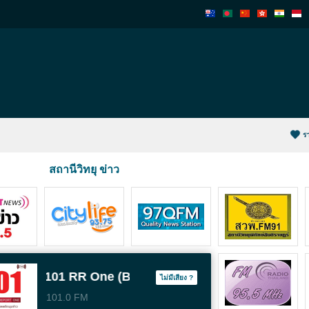
ร
สถานีวิทยุ ข่าว
101 RR One (Bangkok)
ไม่มีเสียง ?
101.0 FM