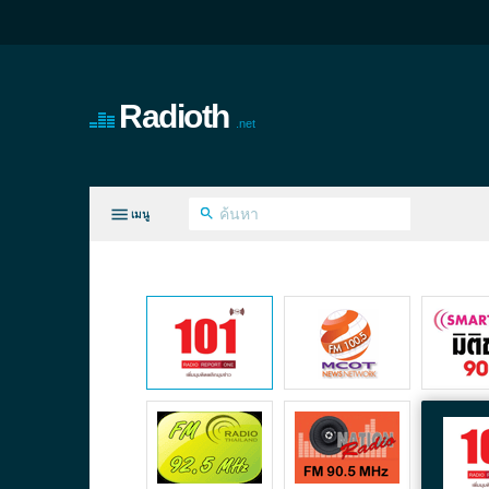
Radioth
.net
เมนู
ทุกประเภท