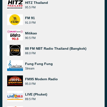
HITZ Thailand
95.5 FM
FM 91
91.0 FM
Mitikao
90.5 FM
88 FM NBT Radio Thailand (Bangkok)
88.0 FM
Fung Fung Fung
Stream
FM95 Modern Radio
95.0 FM
LIVE (Phuket)
89.5 FM