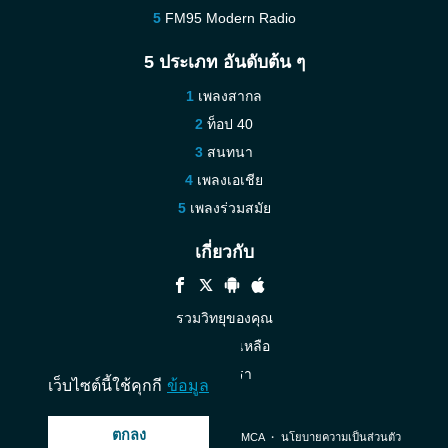
FM95 Modern Radio
5 ประเภท อันดับต้น ๆ
เพลงสากล
ท็อป 40
สนทนา
เพลงเอเชีย
เพลงร่วมสมัย
เกี่ยวกับ
รวมวิทยุของคุณ
ความช่วยเหลือ
ติดต่อเรา
เว็บไซต์นี้ใช้คุกกี
ข้อมูล
ตกลง
© 2026 InstantAudio. สงวนลิขสิทธิ์. ・
DMCA
・
นโยบายความเป็นส่วนตัว