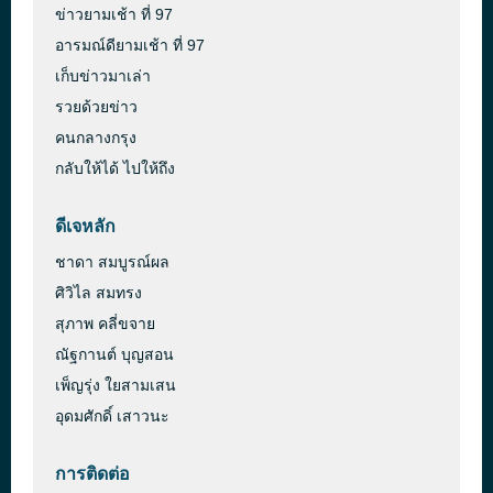
ข่าวยามเช้า ที่ 97
อารมณ์ดียามเช้า ที่ 97
เก็บข่าวมาเล่า
รวยด้วยข่าว
คนกลางกรุง
กลับให้ได้ ไปให้ถึง
ดีเจหลัก
ชาดา สมบูรณ์ผล
ศิวิไล สมทรง
สุภาพ คลี่ขจาย
ณัฐกานต์ บุญสอน
เพ็ญรุ่ง ใยสามเสน
อุดมศักดิ์ เสาวนะ
การติดต่อ