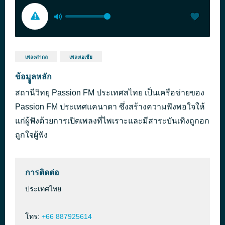
เพลงสากล
เพลงเอเชีย
ข้อมููลหลัก
สถานีวิทยุ Passion FM ประเทศสไทย เป็นเครือข่ายของ
Passion FM ประเทศแคนาดา ซึ่งสร้างความพึงพอใจให้
แก่ผู้ฟังด้วยการเปิดเพลงที่ไพเราะและมีสาระบันเทิงถูกอก
ถูกใจผู้ฟัง
การติดต่อ
ประเทศไทย
โทร:
+66 887925614