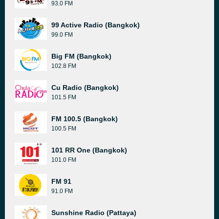
93.0 FM
99 Active Radio (Bangkok)
99.0 FM
Big FM (Bangkok)
102.8 FM
Cu Radio (Bangkok)
101.5 FM
FM 100.5 (Bangkok)
100.5 FM
101 RR One (Bangkok)
101.0 FM
FM 91
91.0 FM
Sunshine Radio (Pattaya)