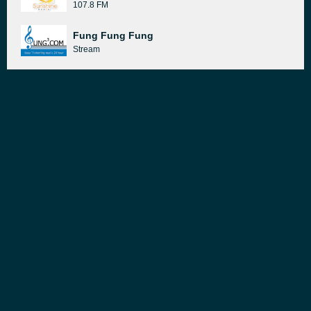
107.8 FM
Fung Fung Fung
Stream