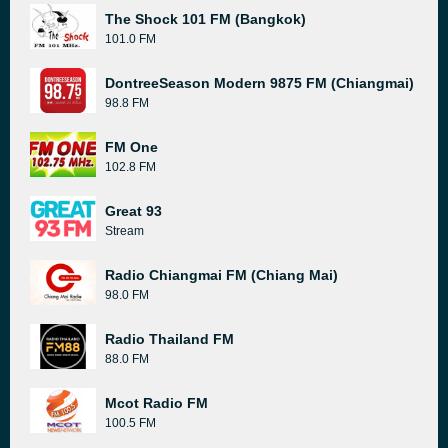
The Shock 101 FM (Bangkok)
101.0 FM
DontreeSeason Modern 9875 FM (Chiangmai)
98.8 FM
FM One
102.8 FM
Great 93
Stream
Radio Chiangmai FM (Chiang Mai)
98.0 FM
Radio Thailand FM
88.0 FM
Mcot Radio FM
100.5 FM