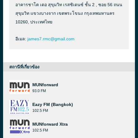
อาคารชาโต เดอ สุขุมวิท เรสซิเดนซ์ ชั้น 2 , ซอย 56 ถนน
สุขุมวิท แขวงบางจาก เขตพระโขนง กรุงเทพมหานคร
10260, ประเทศไทย
อีเมล:
james7.rmc@gmail.com
สถานีที่เกี่ยวข้อง
MUNforward
93.0 FM
Eazy FM (Bangkok)
102.5 FM
MUNforward Xtra
102.5 FM