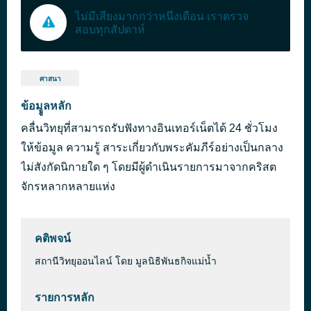
ไม่มีเสียงมากกว่าหนึ่งเดือน เราตรวจ
สอบทุกสัปดาห์
ศาสนา
ข้อมููลหลัก
คลื่นวิทยุที่สามารถรับฟังทางอินเทอร์เน็ตได้ 24 ชั่วโมง
ให้ข้อมูล ความรู้ สาระเกี่ยวกับพระคัมภีร์อย่างเป็นกลาง
ไม่สังกัดนิกายใด ๆ โดยมีผู้ดำเนินรายการมาจากคริสต
จักรหลากหลายแห่ง
คติพจน์
สถานีวิทยุออนไลน์ โดย มูลนิธิพันธกิจแม่น้ำ
รายการหลัก