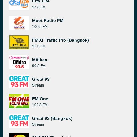
City Life
93.8 FM
Mcot Radio FM
100.5 FM
FM91 Traffic Pro (Bangkok)
91.0 FM
Mitikao
90.5 FM
Great 93
Stream
FM One
102.8 FM
Great 93 (Bangkok)
Stream