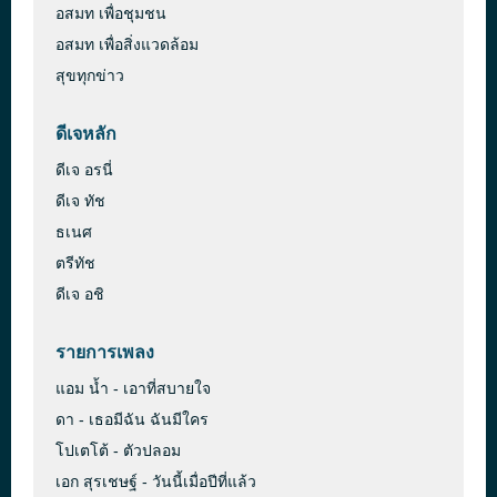
อสมท เพื่อชุมชน
อสมท เพื่อสิ่งแวดล้อม
สุขทุกข่าว
ดีเจหลัก
ดีเจ อรนี่
ดีเจ ทัช
ธเนศ
ตรีทัช
ดีเจ อชิ
รายการเพลง
แอม น้ำ - เอาที่สบายใจ
ดา - เธอมีฉัน ฉันมีใคร
โปเตโต้ - ตัวปลอม
เอก สุรเชษฐ์ - วันนี้เมื่อปีที่แล้ว