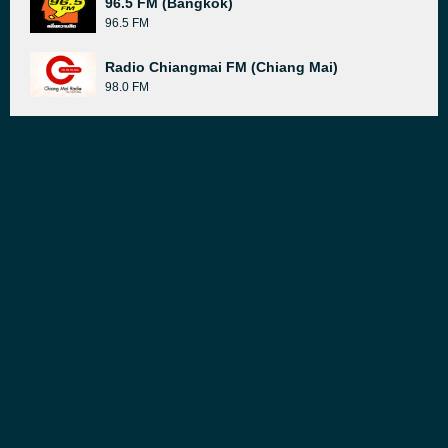
96.5 FM (Bangkok)
96.5 FM
Radio Chiangmai FM (Chiang Mai)
98.0 FM