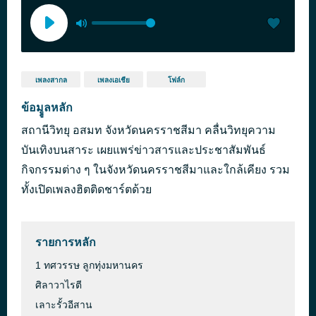
เพลงสากล
เพลงเอเชีย
โฟล์ก
ข้อมููลหลัก
สถานีวิทยุ อสมท จังหวัดนครราชสีมา คลื่นวิทยุความ
บันเทิงบนสาระ เผยแพร่ข่าวสารและประชาสัมพันธ์
กิจกรรมต่าง ๆ ในจังหวัดนครราชสีมาและใกล้เคียง รวม
ทั้งเปิดเพลงฮิตติดชาร์ตด้วย
รายการหลัก
1 ทศวรรษ ลูกทุ่งมหานคร
ศิลาวาไรตี
เลาะรั้วอีสาน