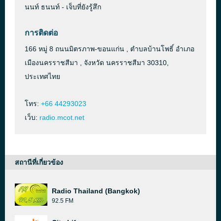
นนท์ ธนนท์ - เจ็บที่ยังรู้สึก
การติดต่อ
166 หมู่ 8 ถนนมิตรภาพ-ขอนแก่น , ตำบลบ้านโพธิ์ อำเภอ
เมืองนครราชสีมา , จังหวัด นครราชสีมา 30310,
ประเทศไทย
โทร:
+66 44293023
เว็บ:
radio.mcot.net
สถานีที่เกี่ยวข้อง
Radio Thailand (Bangkok)
92.5 FM