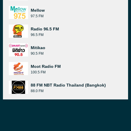
Mellow
97.5 FM
Radio 96.5 FM
96.5 FM
Mitikao
90.5 FM
Mcot Radio FM
100.5 FM
88 FM NBT Radio Thailand (Bangkok)
88.0 FM