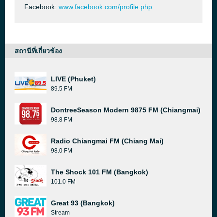
Facebook:
www.facebook.com/profile.php
สถานีที่เกี่ยวข้อง
LIVE (Phuket)
89.5 FM
DontreeSeason Modern 9875 FM (Chiangmai)
98.8 FM
Radio Chiangmai FM (Chiang Mai)
98.0 FM
The Shock 101 FM (Bangkok)
101.0 FM
Great 93 (Bangkok)
Stream