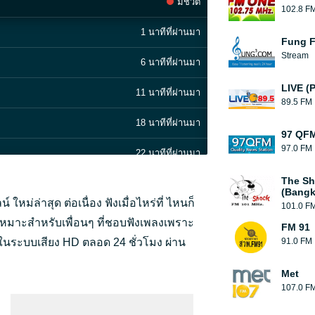
มีชีวิต
102.8 F
1 นาทีที่ผ่านมา
Fung 
Stream
6 นาทีที่ผ่านมา
LIVE (
11 นาทีที่ผ่านมา
89.5 FM
18 นาทีที่ผ่านมา
97 QFM
97.0 FM
22 นาทีที่ผ่านมา
The Sh
27 นาทีที่ผ่านมา
(Bangk
ใหม่ล่าสุด ต่อเนื่อง ฟังเมื่อไหร่ที่ ไหนก็
101.0 F
32 นาทีที่ผ่านมา
เหมาะสำหรับเพื่อนๆ ที่ชอบฟังเพลงเพราะ
FM 91
น ในระบบเสียง HD ตลอด 24 ชั่วโมง ผ่าน
91.0 FM
37 นาทีที่ผ่านมา
Met
41 นาทีที่ผ่านมา
107.0 F