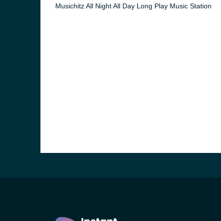
Musichitz All Night All Day Long Play Music Station
 FM