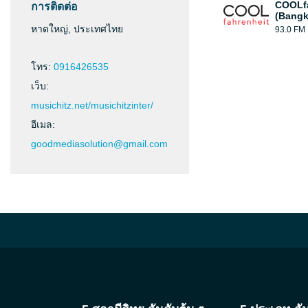
COOLfa
การติดต่อ
(Bangk
หาดใหญ่, ประเทศไทย
93.0 FM
โทร:
0916426535
เว็บ:
musichitz.net/musichitzinter/
อีเมล:
goodmediasolution@gmail.com