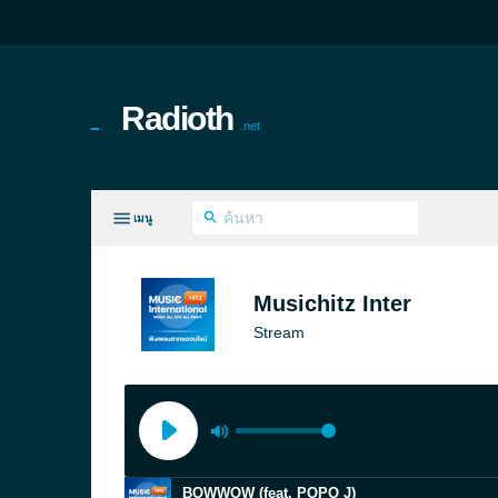
Radioth
.net
เมนู
ทุกประเภท
Musichitz Inter
Stream
BOWWOW (feat. POPO J)