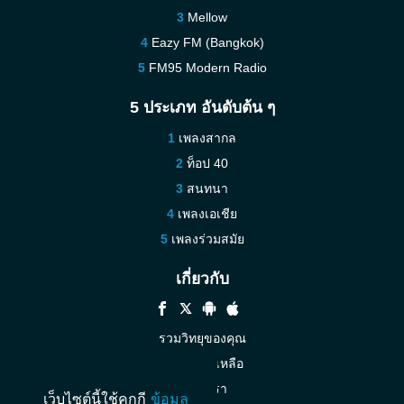
Mellow
Eazy FM (Bangkok)
FM95 Modern Radio
5 ประเภท อันดับต้น ๆ
เพลงสากล
ท็อป 40
สนทนา
เพลงเอเชีย
เพลงร่วมสมัย
เกี่ยวกับ
รวมวิทยุของคุณ
ความช่วยเหลือ
ติดต่อเรา
เว็บไซต์นี้ใช้คุกกี
ข้อมูล