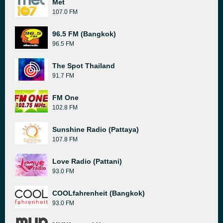
Met
107.0 FM
96.5 FM (Bangkok)
96.5 FM
The Spot Thailand
91.7 FM
FM One
102.8 FM
Sunshine Radio (Pattaya)
107.8 FM
Love Radio (Pattani)
93.0 FM
COOLfahrenheit (Bangkok)
93.0 FM