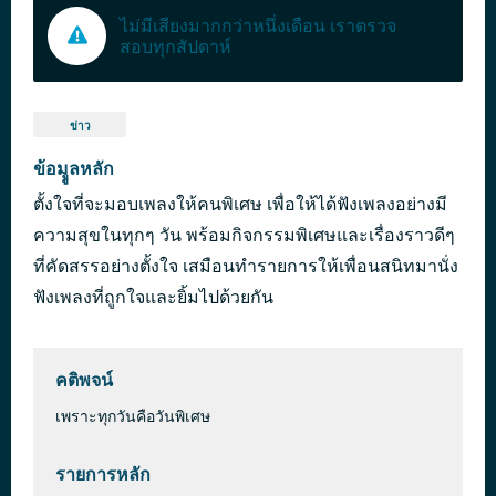
ไม่มีเสียงมากกว่าหนึ่งเดือน เราตรวจ
สอบทุกสัปดาห์
ข่าว
ข้อมููลหลัก
ตั้งใจที่จะมอบเพลงให้คนพิเศษ เพื่อให้ได้ฟังเพลงอย่างมี
ความสุขในทุกๆ วัน พร้อมกิจกรรมพิเศษและเรื่องราวดีๆ
ที่คัดสรรอย่างตั้งใจ เสมือนทำรายการให้เพื่อนสนิทมานั่ง
ฟังเพลงที่ถูกใจและยิ้มไปด้วยกัน
คติพจน์
เพราะทุกวันคือวันพิเศษ
รายการหลัก