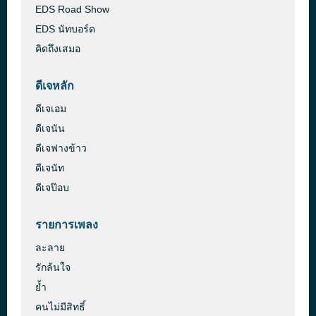
EDS Road Show
EDS นัทบอร์ด
คิดถึงเสมอ
ดีเจหลัก
ดีเจเอม
ดีเจนัน
ดีเจฟางข้าว
ดีเจนัท
ดีเจป๊อบ
รายการเพลง
ละลาย
รักล้นใจ
ย้ำ
คนไม่มีสิทธิ์