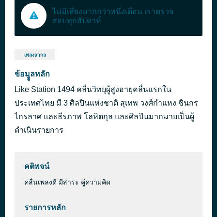
ไม่มีเสียงมากกว่าหนึ่งเดือน เราตรวจ
สอบทุกสัปดาห์
เพลงสากล
ข้อมููลหลัก
Like Station 1494 คลื่นวิทยุผู้สูงอายุคลื่นแรกใน
ประเทศไทย มี 3 ศิลปินแห่งชาติ สุเทพ วงศ์กำแหง ชินกร
ไกรลาศ และธีรภาพ โลหิตกุล และศิลปินมากมายเป็นผู้
ดำเนินรายการ
คติพจน์
คลื่นเพลงดี มีสาระ คู่ความคิด
รายการหลัก